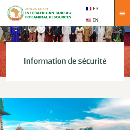
FR
LES
EN
Information de sécurité