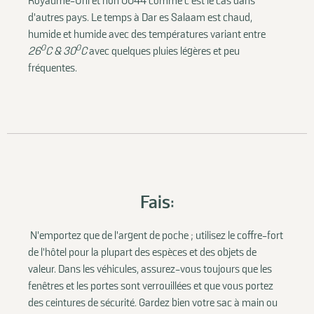
Royaume-Uni et non 0044 comme c'est le cas dans
d'autres pays. Le temps à Dar es Salaam est chaud,
humide et humide avec des températures variant entre
0
0
26
C & 30
C
avec quelques pluies légères et peu
fréquentes.
Fais:
N'emportez que de l'argent de poche ; utilisez le coffre-fort
de l'hôtel pour la plupart des espèces et des objets de
valeur. Dans les véhicules, assurez-vous toujours que les
fenêtres et les portes sont verrouillées et que vous portez
des ceintures de sécurité. Gardez bien votre sac à main ou