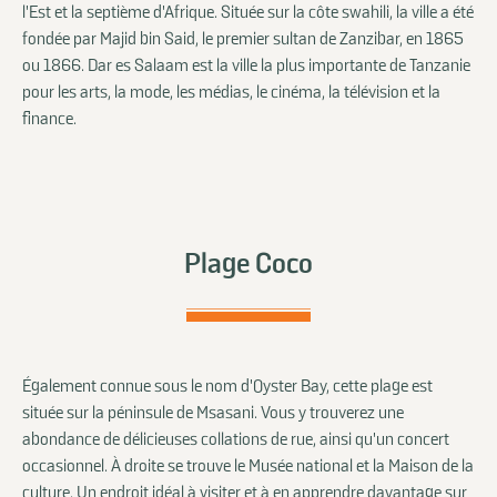
l'Est et la septième d'Afrique. Située sur la côte swahili, la ville a été
fondée par Majid bin Said, le premier sultan de Zanzibar, en 1865
ou 1866. Dar es Salaam est la ville la plus importante de Tanzanie
pour les arts, la mode, les médias, le cinéma, la télévision et la
finance.
Plage Coco
Également connue sous le nom d'Oyster Bay, cette plage est
située sur la péninsule de Msasani. Vous y trouverez une
abondance de délicieuses collations de rue, ainsi qu'un concert
occasionnel. À droite se trouve le Musée national et la Maison de la
culture. Un endroit idéal à visiter et à en apprendre davantage sur