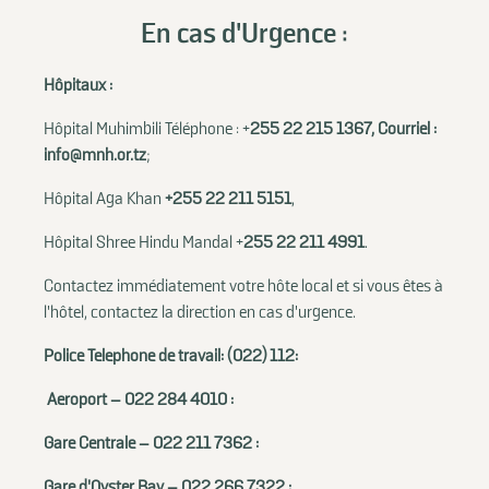
En cas d'Urgence :
Hôpitaux :
Hôpital Muhimbili Téléphone : +
255 22 215 1367, Courriel :
info@mnh.or.tz
;
Hôpital Aga Khan
+255 22 211 5151
,
Hôpital Shree Hindu Mandal +
255 22 211 4991
.
Contactez immédiatement votre hôte local et si vous êtes à
l'hôtel, contactez la direction en cas d'urgence.
Police
Téléphone de travail
: (022) 112:
Aéroport – 022 284 4010 :
Gare Centrale – 022 211 7362 :
Gare d'Oyster Bay – 022 266 7322 :