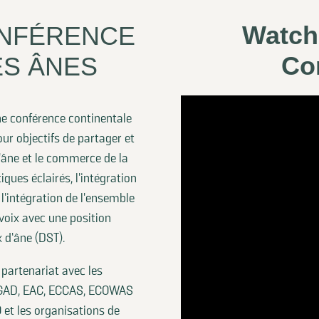
Watch
ONFÉRENCE
Co
ES ÂNES
ne conférence continentale
ur objectifs de partager et
'âne et le commerce de la
ques éclairés, l'intégration
 l'intégration de l'ensemble
 voix avec une position
 d’âne (DST).
partenariat avec les
IGAD, EAC, ECCAS, ECOWAS
 et les organisations de