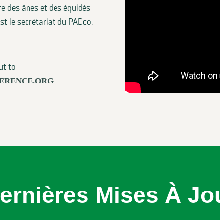
re des ânes et des équidés
st le secrétariat du PADco.
ut to
ERENCE.ORG
ernières Mises À Jo