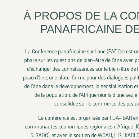
À PROPOS DE LA C
PANAFRICAINE D
La Conférence panafricaine sur l'âne (PADCo) est u
phare sur les questions de bien-être de l'âne avec po
d'échanger des connaissances sur le bien-être de l
peau d'âne, une plate-forme pour des dialogues politi
de l'âne dans le développement, la sensibilisation et
de la population. de l’Afrique réunis d’une seule
consolidée sur le commerce des peaux
La conférence est organisée par l'UA-IBAR en 
communautés économiques régionales d'Afrique [
& SADC], et avec le soutien de WOAH, ILRI, KARLO