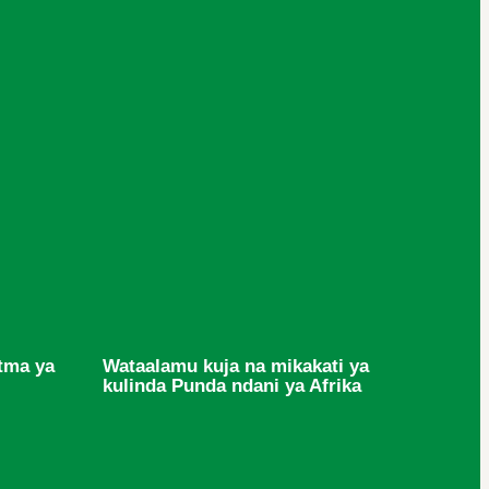
atma ya
Wataalamu kuja na mikakati ya
kulinda Punda ndani ya Afrika