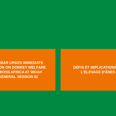
IBAR URGES IMMEDIATE
ON ON DONKEY WELFARE
DÉFIS ET IMPLICATION
ROSS AFRICA AT WOAH
L'ÉLEVAGE D'ÂNES
GENERAL SESSION 92