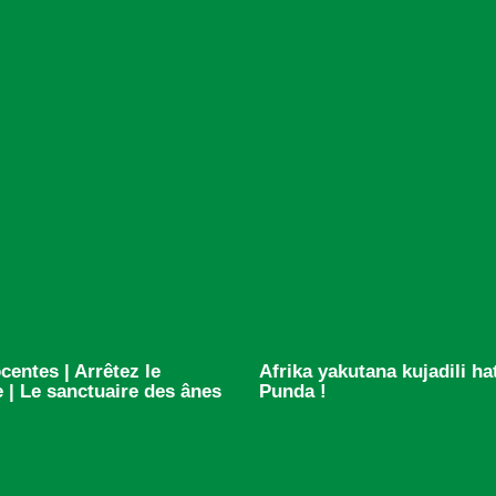
centes | Arrêtez le
Afrika yakutana kujadili h
 | Le sanctuaire des ânes
Punda !