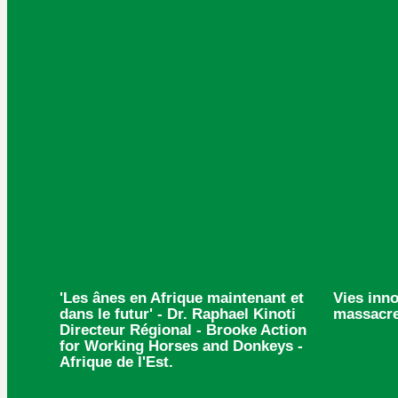
'Les ânes en Afrique maintenant et
Vies inno
dans le futur' - Dr. Raphael Kinoti
massacre
Directeur Régional - Brooke Action
for Working Horses and Donkeys -
Afrique de l'Est.