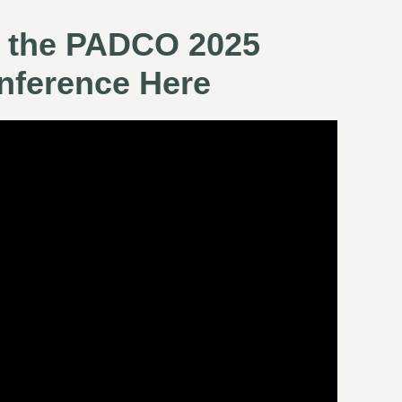
 the PADCO 2025
nference Here