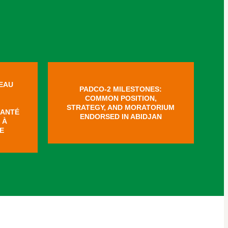
EAU
PADCO-2 MILESTONES:
COMMON POSITION,
STRATEGY, AND MORATORIUM
SANTÉ
ENDORSED IN ABIDJAN
 À
E